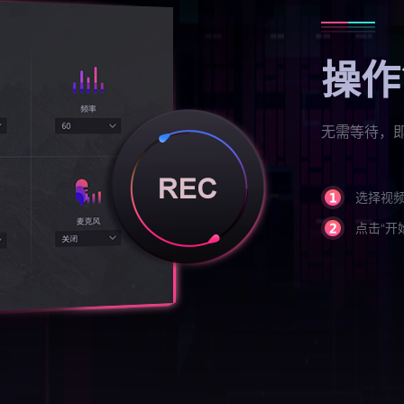
操作
无需等待，
选择视
点击“开