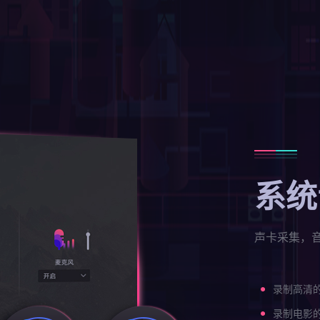
系统
声卡采集，
录制高清
录制电影