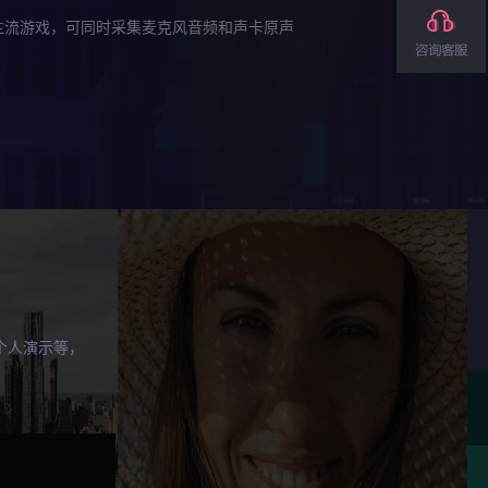
主流游戏，可同时采集麦克风音频和声卡原声
个人演示等，