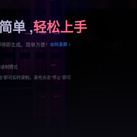
简单 ,
轻松上手
即停即生成，简单方便！
如何录屏 >
频录制模式
始”即可实时录制，录完点击“停止”即可