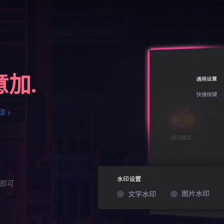
加.
 >
即可