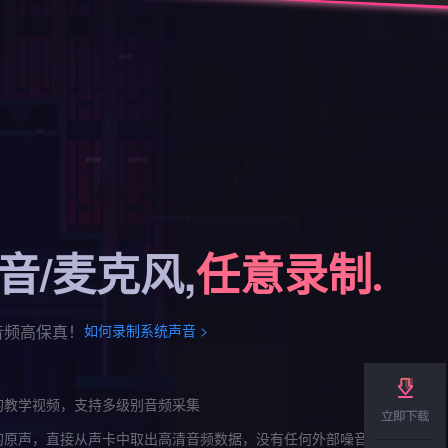
音/麦克风,
任意录制.
音频高保真！
如何录制系统声音 >
的教学视频，支持多级别音频采集
的原声，直接从声卡中取出高清音频数据，没有任何外部噪音